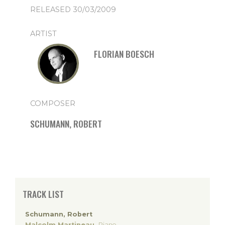
RELEASED 30/03/2009
ARTIST
FLORIAN BOESCH
COMPOSER
SCHUMANN, ROBERT
TRACK LIST
Schumann, Robert
Malcolm Martineau,
Piano