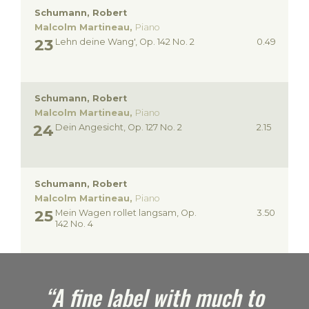
Schumann, Robert
Malcolm Martineau,
Piano
Lehn deine Wang', Op. 142 No. 2
0.49
Schumann, Robert
Malcolm Martineau,
Piano
Dein Angesicht, Op. 127 No. 2
2.15
Schumann, Robert
Malcolm Martineau,
Piano
Mein Wagen rollet langsam, Op.
3.50
142 No. 4
e
“A fine label with much to