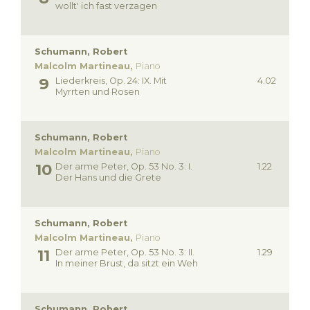
wollt' ich fast verzagen
Schumann, Robert
Malcolm Martineau,
Piano
Liederkreis, Op. 24: IX. Mit
4.02
Myrrten und Rosen
Schumann, Robert
Malcolm Martineau,
Piano
Der arme Peter, Op. 53 No. 3: I.
1.22
Der Hans und die Grete
Schumann, Robert
Malcolm Martineau,
Piano
Der arme Peter, Op. 53 No. 3: II.
1.29
In meiner Brust, da sitzt ein Weh
Schumann, Robert