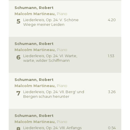
Schumann, Robert
Malcolm Martineau,
Piano
Liederkreis, Op. 24: V. Schöne
4.20
Wiege meiner Leiden
Schumann, Robert
Malcolm Martineau,
Piano
Liederkreis, Op. 24: VI. Warte,
1.53
warte, wilder Schiffmann
Schumann, Robert
Malcolm Martineau,
Piano
Liederkreis, Op. 24: VII. Berg' und
3.26
Bergen schaun herunter
Schumann, Robert
Malcolm Martineau,
Piano
Liederkreis, Op. 24: VIII. Anfangs
0.54