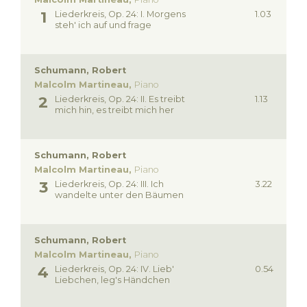
Liederkreis, Op. 24: I. Morgens
1.03
steh' ich auf und frage
Schumann, Robert
Malcolm Martineau,
Piano
Liederkreis, Op. 24: II. Es treibt
1.13
mich hin, es treibt mich her
Schumann, Robert
Malcolm Martineau,
Piano
Liederkreis, Op. 24: III. Ich
3.22
wandelte unter den Bäumen
Schumann, Robert
Malcolm Martineau,
Piano
Liederkreis, Op. 24: IV. Lieb'
0.54
Liebchen, leg's Händchen