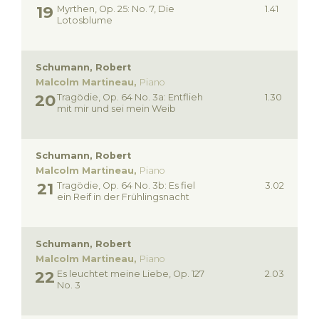
Myrthen, Op. 25: No. 7, Die
1.41
Lotosblume
Schumann, Robert
Malcolm Martineau,
Piano
Tragödie, Op. 64 No. 3a: Entflieh
1.30
mit mir und sei mein Weib
Schumann, Robert
Malcolm Martineau,
Piano
Tragödie, Op. 64 No. 3b: Es fiel
3.02
ein Reif in der Frühlingsnacht
Schumann, Robert
Malcolm Martineau,
Piano
Es leuchtet meine Liebe, Op. 127
2.03
No. 3