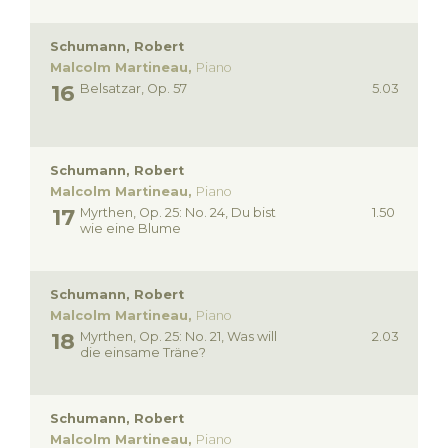
Schumann, Robert
Malcolm Martineau,
Piano
Belsatzar, Op. 57
5.03
Schumann, Robert
Malcolm Martineau,
Piano
Myrthen, Op. 25: No. 24, Du bist
1.50
wie eine Blume
Schumann, Robert
Malcolm Martineau,
Piano
Myrthen, Op. 25: No. 21, Was will
2.03
die einsame Träne?
Schumann, Robert
Malcolm Martineau,
Piano