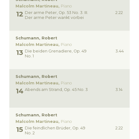
Malcolm Martineau,
Piano
Der arme Peter, Op. 53 No. 3: III.
2.22
Der arme Peter wankt vorbei
Schumann, Robert
Malcolm Martineau,
Piano
Die beiden Grenadiere, Op. 49
3.44
No. 1
Schumann, Robert
Malcolm Martineau,
Piano
Abends am Strand, Op. 45 No. 3
3.14
Schumann, Robert
Malcolm Martineau,
Piano
Die feindlichen Brüder, Op. 49
2.22
No. 2